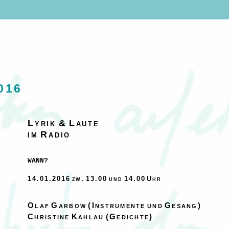
016
Lyrik & Laute
im Radio
WANN?
14.01.2016 zw. 13.00 und 14.00 Uhr
Olaf Garbow (Instrumente und Gesang)
Christine Kahlau (Gedichte)