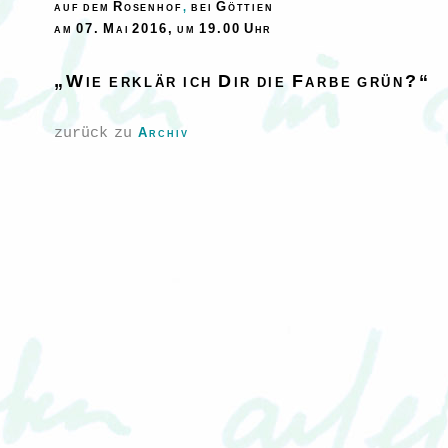
auf dem Rosenhof
bei Göttien
,
am 07. Mai 2016, um 19.00 Uhr
„Wie erklär ich Dir die Farbe grün?“
zurück zu
Archiv