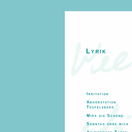
Lyrik
Irritation
Abhörstation
Teufelsberg
Mira die Schöne
Sonntag ohne mich